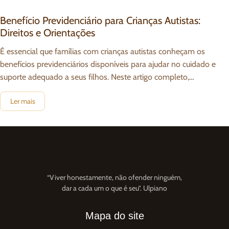
Benefício Previdenciário para Crianças Autistas:
Direitos e Orientações
É essencial que famílias com crianças autistas conheçam os
benefícios previdenciários disponíveis para ajudar no cuidado e
suporte adequado a seus filhos. Neste artigo completo,
abordaremos os direitos previdenciários destinados
Ler mais
“Viver honestamente, não ofender ninguém,
dar a cada um o que é seu”. Ulpiano
Mapa do site