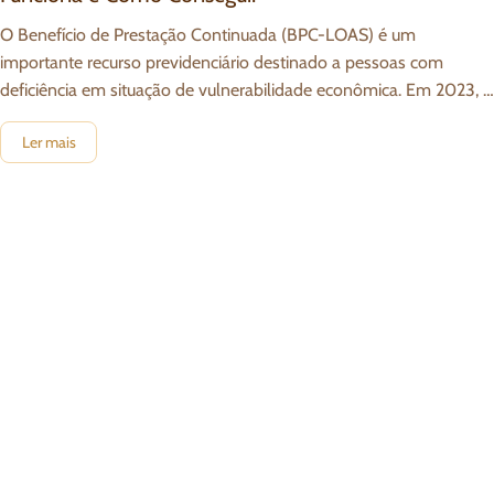
O Benefício de Prestação Continuada (BPC-LOAS) é um
importante recurso previdenciário destinado a pessoas com
deficiência em situação de vulnerabilidade econômica. Em 2023, o
BPC-LOAS continua sendo uma importante fonte
Ler mais