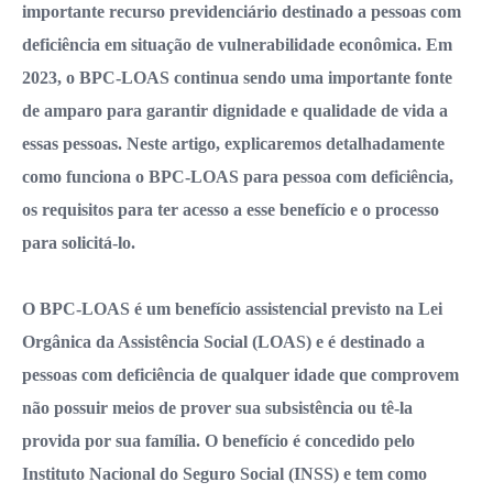
importante recurso previdenciário destinado a pessoas com
deficiência em situação de vulnerabilidade econômica. Em
2023, o BPC-LOAS continua sendo uma importante fonte
de amparo para garantir dignidade e qualidade de vida a
essas pessoas. Neste artigo, explicaremos detalhadamente
como funciona o BPC-LOAS para pessoa com deficiência,
os requisitos para ter acesso a esse benefício e o processo
para solicitá-lo.
O BPC-LOAS é um benefício assistencial previsto na Lei
Orgânica da Assistência Social (LOAS) e é destinado a
pessoas com deficiência de qualquer idade que comprovem
não possuir meios de prover sua subsistência ou tê-la
provida por sua família. O benefício é concedido pelo
Instituto Nacional do Seguro Social (INSS) e tem como