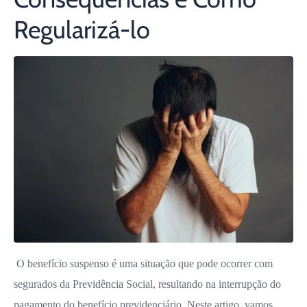
Regularizá-lo
O benefício suspenso é uma situação que pode ocorrer com
segurados da Previdência Social, resultando na interrupção do
pagamento do benefício previdenciário. Neste artigo, vamos